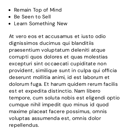
Remain Top of Mind
Be Seen to Sell
Learn Something New
At vero eos et accusamus et iusto odio
dignissimos ducimus qui blanditiis
praesentium voluptatum deleniti atque
corrupti quos dolores et quas molestias
excepturi sint occaecati cupiditate non
provident, similique sunt in culpa qui officia
deserunt mollitia animi, id est laborum et
dolorum fuga. Et harum quidem rerum facilis
est et expedita distinctio. Nam libero
tempore, cum soluta nobis est eligendi optio
cumque nihil impedit quo minus id quod
maxime placeat facere possimus, omnis
voluptas assumenda est, omnis dolor
repellendus.