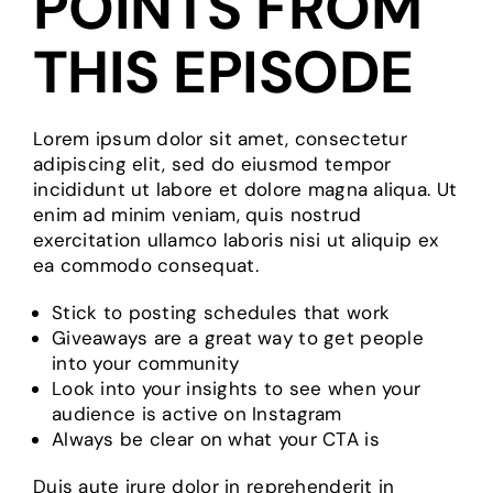
POINTS FROM
THIS EPISODE
Lorem ipsum dolor sit amet, consectetur
adipiscing elit, sed do eiusmod tempor
incididunt ut labore et dolore magna aliqua. Ut
enim ad minim veniam, quis nostrud
exercitation ullamco laboris nisi ut aliquip ex
ea commodo consequat.
Stick to posting schedules that work
Giveaways are a great way to get people
into your community
Look into your insights to see when your
audience is active on Instagram
Always be clear on what your CTA is
Duis aute irure dolor in reprehenderit in